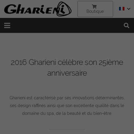
Boutique
2016 Gharieni célèbre son 25ième
anniversaire
Gharieni est caractérisé par ses innovations déterminantes,
ses design raffinés ainsi que son excellente qualité dans le
domaine du spa, de la beauté et du bien-être.