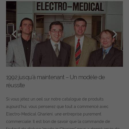
1992 jusqu’à maintenant – Un modèle de
réussite
Si vous jetez un oeil sur notre catalogue de produits
aujourd’hui, vous penserez que tout a commencé avec
Electro-Medical Gharieni, une entreprise purement
commerciale. Il est bon de savoir que la commande de
fauteuil de dialyse “made in Gharieni” nous a donné envie de