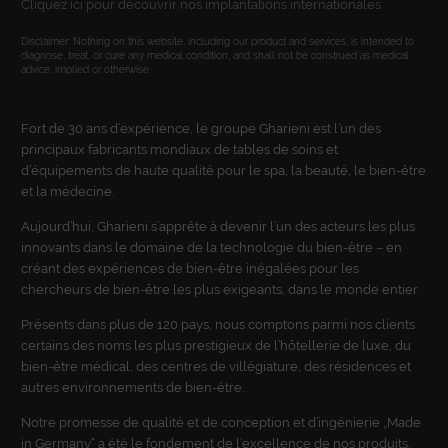
Cliquez ici pour découvrir nos implantations internationales
Disclaimer: Nothing on this website, including our product and services, is intended to
diagnose, treat, or cure any medical condition, and shall not be construed as medical
advice, implied or otherwise.
Fort de 30 ans d’expérience, le groupe Gharieni est l’un des
principaux fabricants mondiaux de tables de soins et
d’équipements de haute qualité pour le spa, la beauté, le bien-être
et la médecine.
Aujourd’hui, Gharieni s’apprête à devenir l’un des acteurs les plus
innovants dans le domaine de la technologie du bien-être – en
créant des expériences de bien-être inégalées pour les
chercheurs de bien-être les plus exigeants, dans le monde entier.
Présents dans plus de 120 pays, nous comptons parmi nos clients
certains des noms les plus prestigieux de l’hôtellerie de luxe, du
bien-être médical, des centres de villégiature, des résidences et
autres environnements de bien-être.
Notre promesse de qualité et de conception et d’ingénierie „Made
in Germany“ a été le fondement de l’excellence de nos produits.