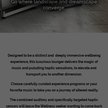
Go where landscape and dreamscape
converge.
Designed to be a distinct and deeply immersive wellbeing
experience, this luxurious lounger delivers the magic of
music and pulsating haptic sensations, to elevate and
transport you to another dimension.
Choose
carefully curated
experience programs or
your
favorite music
to take you on a journey of altered reality.
The combined auditory and specifically targeted haptic
sensors will leave the Wellness seeker wanting to come back