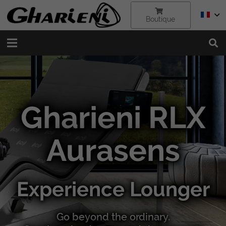
Boutique
Gharieni RLX
Aurasens
Experience Lounger
Go beyond the ordinary.