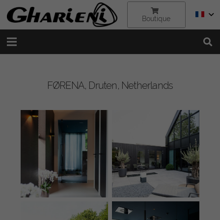
Boutique
FØRENA, Druten, Netherlands