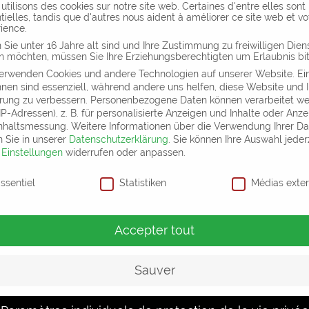
utilisons des cookies sur notre site web. Certaines d'entre elles sont
tielles, tandis que d'autres nous aident à améliorer ce site web et vo
ience.
Sie unter 16 Jahre alt sind und Ihre Zustimmung zu freiwilligen Dien
 möchten, müssen Sie Ihre Erziehungsberechtigten um Erlaubnis bit
erwenden Cookies und andere Technologien auf unserer Website. Ei
hnen sind essenziell, während andere uns helfen, diese Website und 
rung zu verbessern.
Personenbezogene Daten können verarbeitet w
. IP-Adressen), z. B. für personalisierte Anzeigen und Inhalte oder Anz
nhaltsmessung.
Weitere Informationen über die Verwendung Ihrer D
n Sie in unserer
Datenschutzerklärung
.
Sie können Ihre Auswahl jeder
r
Einstellungen
widerrufen oder anpassen.
ètres de confidentialité
ssentiel
Statistiken
Médias exte
Accepter tout
Fort de 30 ans d’expérience, le groupe Gharieni est l’un des
Sauver
principaux fabricants mondiaux de tables de soins et
d’équipements de haute qualité pour le spa, la beauté, le