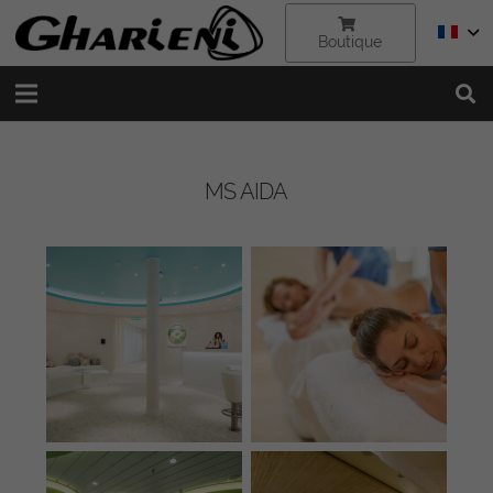
Boutique
MS AIDA