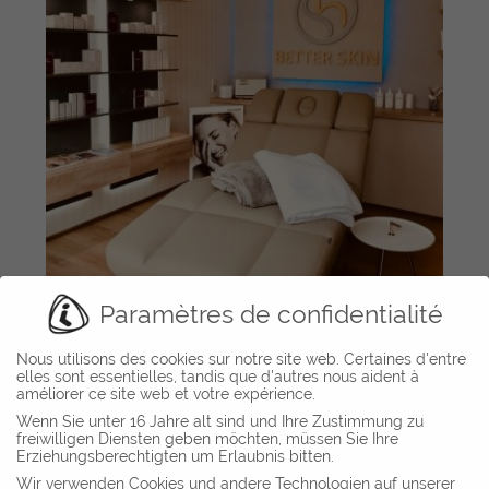
Paramètres de confidentialité
Nous utilisons des cookies sur notre site web. Certaines d'entre
elles sont essentielles, tandis que d'autres nous aident à
améliorer ce site web et votre expérience.
Wenn Sie unter 16 Jahre alt sind und Ihre Zustimmung zu
freiwilligen Diensten geben möchten, müssen Sie Ihre
Erziehungsberechtigten um Erlaubnis bitten.
Wir verwenden Cookies und andere Technologien auf unserer