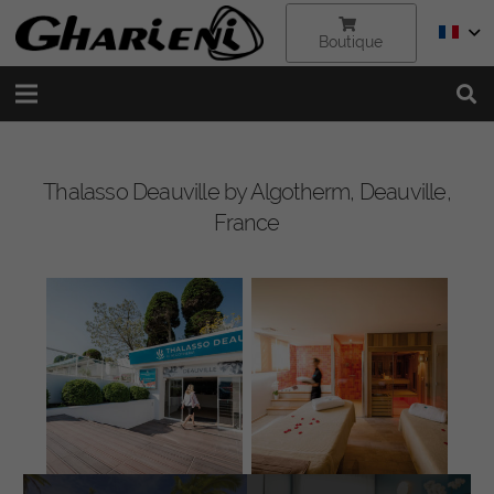
Boutique
Thalasso Deauville by Algotherm, Deauville,
France