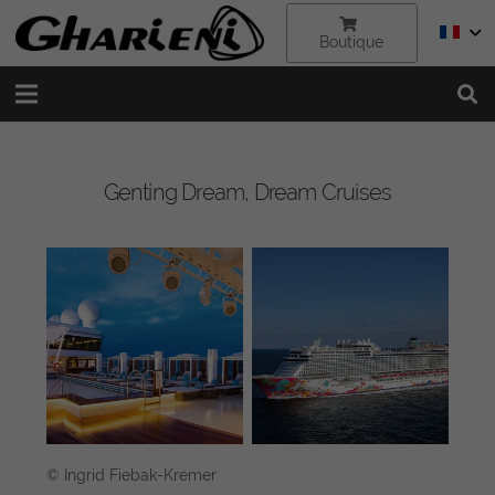
Boutique
Genting Dream, Dream Cruises
© Ingrid Fiebak-Kremer