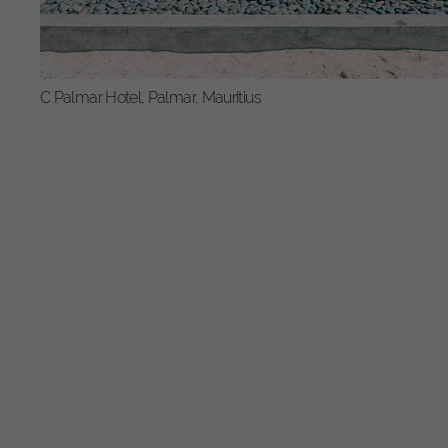
C Palmar Hotel, Palmar, Mauritius