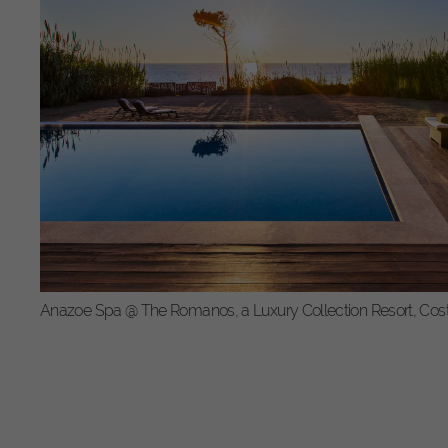
Méd
Le co
cooki
cons
Anazoe Spa @ The Romanos, a Luxury Collection Resort, Cos