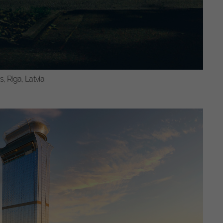
 Riga, Latvia